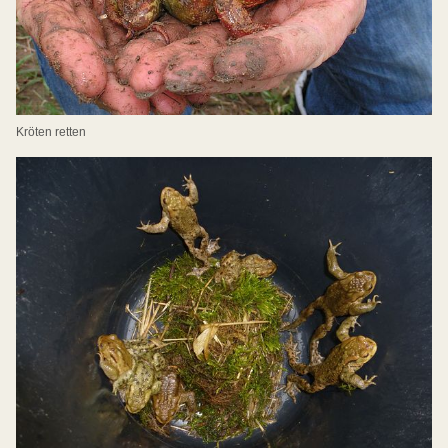
Kröten retten