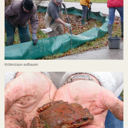
Krötenzaun aufbauen