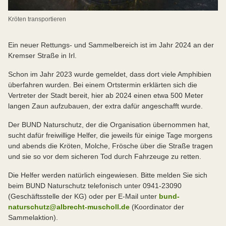
Kröten transportieren
Ein neuer Rettungs- und Sammelbereich ist im Jahr 2024 an der
Kremser Straße in Irl.
Schon im Jahr 2023 wurde gemeldet, dass dort viele Amphibien
überfahren wurden. Bei einem Ortstermin erklärten sich die
Vertreter der Stadt bereit, hier ab 2024 einen etwa 500 Meter
langen Zaun aufzubauen, der extra dafür angeschafft wurde.
Der BUND Naturschutz, der die Organisation übernommen hat,
sucht dafür freiwillige Helfer, die jeweils für einige Tage morgens
und abends die Kröten, Molche, Frösche über die Straße tragen
und sie so vor dem sicheren Tod durch Fahrzeuge zu retten.
Die Helfer werden natürlich eingewiesen. Bitte melden Sie sich
beim BUND Naturschutz telefonisch unter 0941-23090
(Geschäftsstelle der KG) oder per E-Mail unter
bund-
naturschutz@albrecht-muscholl.de
(Koordinator der
Sammelaktion).