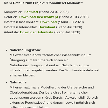
Mehr Details zum Projekt "Donauinsel Mariaort":
Komprimiert:
Faltblatt
(Stand 23.07.2023)
Detailiert:
Download Inselkonzept
(Stand 31.03.2019)
Infotafeln Inselkonzept:
Download
(Stand Juli 2020)
Infotafeln Artenvielfalt:
Download
(Stand Juli 2020)
Artenliste:
Download Artenliste
(Stand Juli 2020)
Naherholungszone
Mit extensiver landwirtschaftlicher Wiesennutzung. Im
Übergang zum Naturbereich sollen ein
Naturbeobachtungspunkt und ein Naturlehrpfad bzw.
Flusslehrpfad angelegt werden. Die Schiffsanlegestelle soll
erhalten bleiben.
Naturzone
Mit einer naturnahe Modellierung der Uferbereiche und
Oberbodenabtrag. Der Bereich soll ein artenreicher
Lebensraum werden (nördl. Bereich Auwald, südl. Bereich
extensive Feuchtwiese) und danach soweit möglich sich
selbst überlassen bleiben.