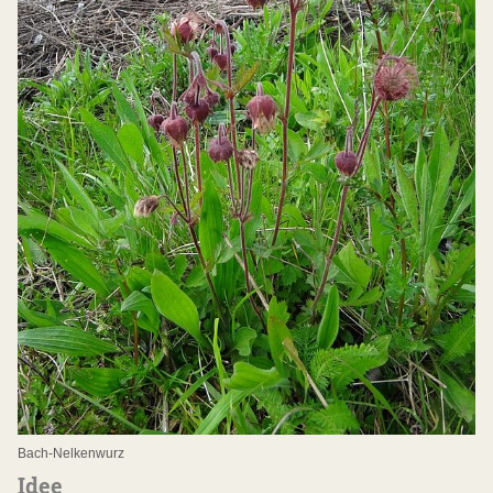
Bach-Nelkenwurz
Idee