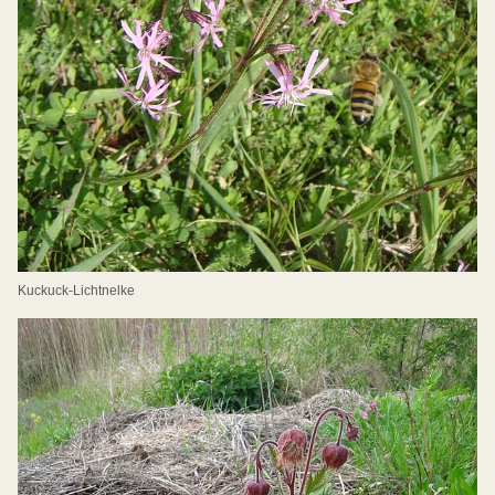
Kuckuck-Lichtnelke