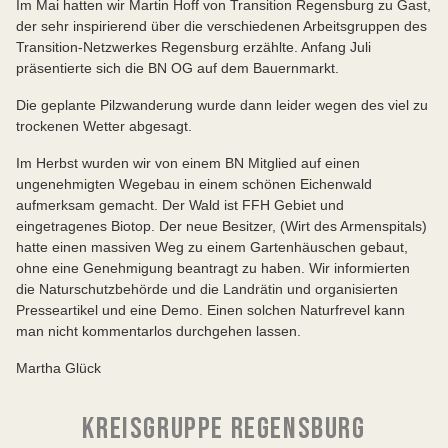
Im Mai hatten wir Martin Hoff von Transition Regensburg zu Gast,
der sehr inspirierend über die verschiedenen Arbeitsgruppen des
Transition-Netzwerkes Regensburg erzählte. Anfang Juli
präsentierte sich die BN OG auf dem Bauernmarkt.
Die geplante Pilzwanderung wurde dann leider wegen des viel zu
trockenen Wetter abgesagt.
Im Herbst wurden wir von einem BN Mitglied auf einen
ungenehmigten Wegebau in einem schönen Eichenwald
aufmerksam gemacht. Der Wald ist FFH Gebiet und
eingetragenes Biotop. Der neue Besitzer, (Wirt des Armenspitals)
hatte einen massiven Weg zu einem Gartenhäuschen gebaut,
ohne eine Genehmigung beantragt zu haben. Wir informierten
die Naturschutzbehörde und die Landrätin und organisierten
Presseartikel und eine Demo. Einen solchen Naturfrevel kann
man nicht kommentarlos durchgehen lassen.
Martha Glück
KREISGRUPPE REGENSBURG