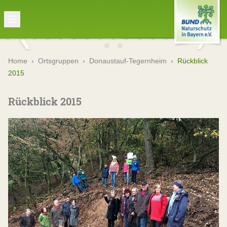
Home
›
Ortsgruppen
›
Donaustauf-Tegernheim
›
Rückblick
2015
Rückblick 2015