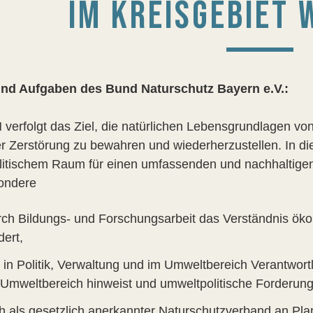
M KREISGEBIET WA
und Aufgaben des Bund Naturschutz Bayern e.V.:
 verfolgt das Ziel, die natürlichen Lebensgrundlagen v
er Zerstörung zu bewahren und wiederherzustellen. In die
litischem Raum für einen umfassenden und nachhaltigen
ondere
rch Bildungs- und Forschungsarbeit das Verständnis 
dert,
 in Politik, Verwaltung und im Umweltbereich Verantwortl
 Umweltbereich hinweist und umweltpolitische Forderung
ch als gesetzlich anerkannter Naturschutzverband an Pla