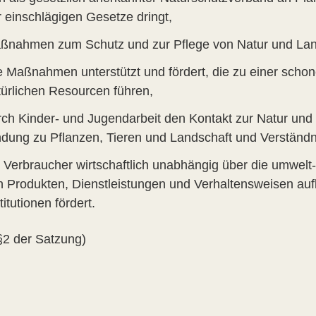
r einschlägigen Gesetze dringt,
ßnahmen zum Schutz und zur Pflege von Natur und Land
le Maßnahmen unterstützt und fördert, die zu einer sch
türlichen Resourcen führen,
rch Kinder- und Jugendarbeit den Kontakt zur Natur und
ndung zu Pflanzen, Tieren und Landschaft und Verständ
e Verbraucher wirtschaftlich unabhängig über die umwel
n Produkten, Dienstleistungen und Verhaltensweisen auf
titutionen fördert.
§2 der Satzung)