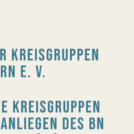
ER KREISGRUPPEN
RN E. V.
IE KREISGRUPPEN
NLIEGEN DES BN I