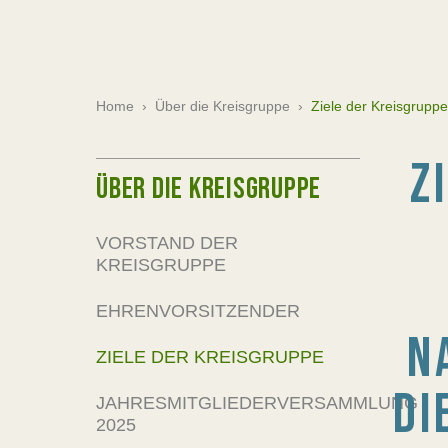
Home
›
Über die Kreisgruppe
›
Ziele der Kreisgruppe
Z
ÜBER DIE KREISGRUPPE
VORSTAND DER
KREISGRUPPE
EHRENVORSITZENDER
N
ZIELE DER KREISGRUPPE
DI
JAHRESMITGLIEDERVERSAMMLUNG
2025