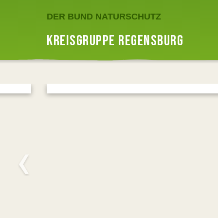
DER BUND NATURSCHUTZ
KREISGRUPPE REGENSBURG