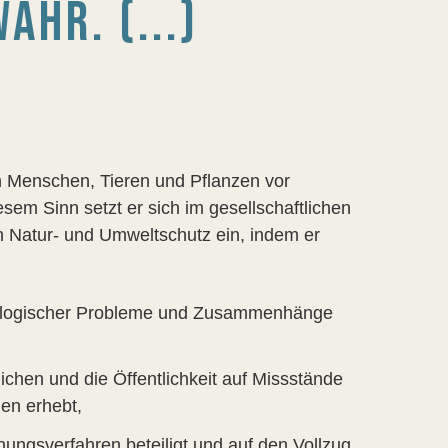
HR. (...)
on Menschen, Tieren und Pflanzen vor
sem Sinn setzt er sich im gesellschaftlichen
 Natur- und Umweltschutz ein, indem er
ökologischer Probleme und Zusammenhänge
ichen und die Öffentlichkeit auf Missstände
en erhebt,
nungsverfahren beteiligt und auf den Vollzug