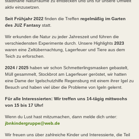
stadtnahe Naturräume zu entdecken und uns für unsere Umwelt
aktiv einzusetzen.
Seit Frühjahr 2022
finden die Treffen
regelmäßig im Garten
des JUZ Fantasy
statt.
Wir erkunden die Natur zu jeder Jahreszeit und führen die
verschiedensten Experimente durch. Unsere Highlights
2023
waren eine Zeltübernachtung, Lagerfeuer und Tiere aus dem
Teich zu erforschen.
2024 / 2025
haben wir schon Schmetterlingsmasken gebastelt,
Müll gesammelt, Stockbrot am Lagerfeuer geröstet, wir hatten
eine Dame der Igelschutzhilfe Regensburg mit einem ihrer Igel zu
Besuch und haben viel über die Probleme von Igeln gelernt.
Für alle Interessierten: Wir treffen uns 14-tägig mittwochs
von 15 bis 17 Uhr!
Wenn du Lust hast mitzumachen, dann melde dich unter:
jbnkindergruppe@web.de
Wir freuen uns über zahlreiche Kinder und Interessierte, die Teil