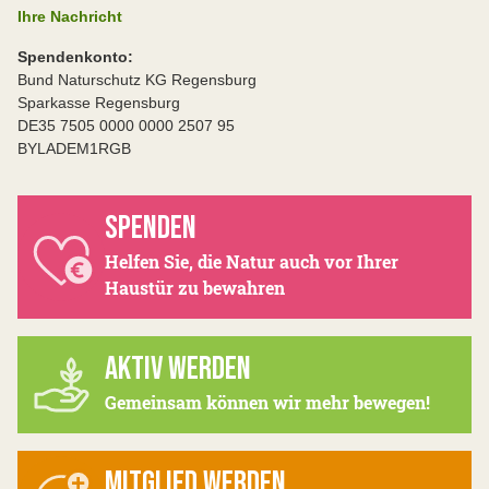
Ihre Nachricht
Spendenkonto:
Bund Naturschutz KG Regensburg
Sparkasse Regensburg
DE35 7505 0000 0000 2507 95
BYLADEM1RGB
SPENDEN
Helfen Sie, die Natur auch vor Ihrer
Haustür zu bewahren
AKTIV WERDEN
Gemeinsam können wir mehr bewegen!
MITGLIED WERDEN