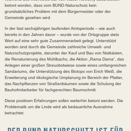
betont worden, dass vom BUND-Naturschutz kein
grundsätzliches Problem mit dem Bürgermeister oder der
Gemeinde gesehen wird.
In der fast sechsjährigen laufenden Amtsperiode – wie auch
bereits in den Jahren davor – wurde von der Ortsgruppe stets
Wert auf eine sehr gute Zusammenarbeit gelegt. Unterstützt
worden sind durch die Gemeinde zahlreiche Umwelt- und
Naturschutzprojekte, darunter der Kauf und Bau von Nistkästen,
die Renaturierung des Mühlbachs, die Aktion „Rama Dama“, das
Anlegen einer großen Streuobstwiese sowie eines umfangreichen
Sandariums, die Unterstützung des Biotops von Erich Weiß, die
Erweiterung und ökologische Umplanung im Bereich der Pfatter,
das Nachpflanzen von Straßenbäumen sowie die Schulung der
Bauhofmitarbeiter für fachgerechten Baumschnitt.
Diese positiven Erfahrungen sollen weiterhin betont werden. Die
Problematik um die Linde wird als bedauerliche Ausnahme
betrachtet.