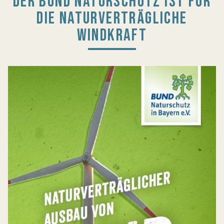
DER BUND NATURSCHUTZ IST FÜR
DIE NATURVERTRÄGLICHE
WINDKRAFT