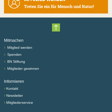
Treten Sie ein für Mensch und Natur!
Nach oben scrollen
Mitmachen
›
Mitglied werden
›
Spenden
›
BN Stiftung
›
Mitglieder gewinnen
Informieren
›
Kontakt
›
Newsletter
›
Mitgliederservice