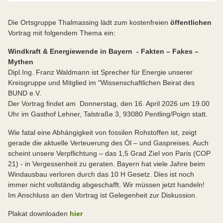
Die Ortsgruppe Thalmassing lädt zum kostenfreien
öffentlichen
Vortrag mit folgendem Thema ein:
Windkraft & Energiewende in Bayern - Fakten – Fakes –
Mythen
Dipl.Ing. Franz Waldmann ist Sprecher für Energie unserer
Kreisgruppe und Mitglied im "Wissenschaftlichen Beirat des
BUND e.V.
Der Vortrag findet am Donnerstag, den 16. April 2026 um 19.00
Uhr im Gasthof Lehner, Talstraße 3, 93080 Pentling/Poign statt.
Wie fatal eine Abhängigkeit von fossilen Rohstoffen ist, zeigt
gerade die aktuelle Verteuerung des Öl – und Gaspreises. Auch
scheint unsere Verpflichtung – das 1,5 Grad Ziel von Paris (COP
21) - in Vergessenheit zu geraten. Bayern hat viele Jahre beim
Windausbau verloren durch das 10 H Gesetz. Dies ist noch
immer nicht vollständig abgeschafft. Wir müssen jetzt handeln!
Im Anschluss an den Vortrag ist Gelegenheit zur Diskussion.
Plakat downloaden
hier