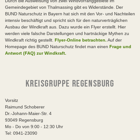
Durch die Ausweisung von zwei Windvorranggebiete im
Gemeindegebiet von Thalmassing gibt es Widerstände. Der
BUND Naturschutz in Bayern hat sich mit den Vor- und Nachteilen
intensiv beschäftigt und spricht sich für den naturverträglichen
Ausbau der Windkraft aus. Dazu wurde ein Flyer erstellt. Hier
werden viele falsche Darstellungen und hartnäckige Mythen zu
Windkraft richtig gestellt.
Flyer-Online betrachten
.
Auf der
Homepage des BUND Naturschutz findet man einen
Frage und
Antwort (FAQ) zur Windkraft.
KREISGRUPPE REGENSBURG
Vorsitz
Raimund Schoberer
Dr.-Johann-Maier-Str. 4
93049 Regensburg
Mo - Do von 9:00 - 12:30 Uhr
Tel: 0941-23090