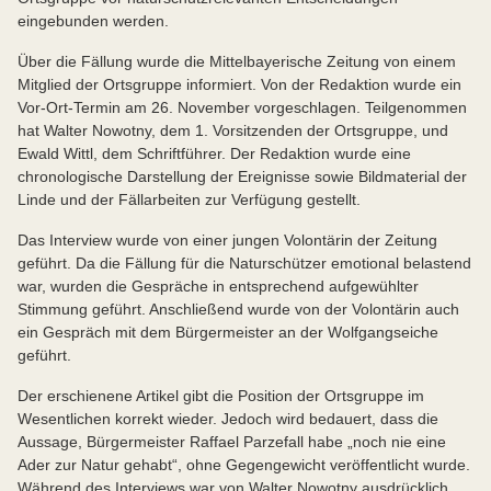
eingebunden werden.
Über die Fällung wurde die Mittelbayerische Zeitung von einem
Mitglied der Ortsgruppe informiert. Von der Redaktion wurde ein
Vor-Ort-Termin am 26. November vorgeschlagen. Teilgenommen
hat Walter Nowotny, dem 1. Vorsitzenden der Ortsgruppe, und
Ewald Wittl, dem Schriftführer. Der Redaktion wurde eine
chronologische Darstellung der Ereignisse sowie Bildmaterial der
Linde und der Fällarbeiten zur Verfügung gestellt.
Das Interview wurde von einer jungen Volontärin der Zeitung
geführt. Da die Fällung für die Naturschützer emotional belastend
war, wurden die Gespräche in entsprechend aufgewühlter
Stimmung geführt. Anschließend wurde von der Volontärin auch
ein Gespräch mit dem Bürgermeister an der Wolfgangseiche
geführt.
Der erschienene Artikel gibt die Position der Ortsgruppe im
Wesentlichen korrekt wieder. Jedoch wird bedauert, dass die
Aussage, Bürgermeister Raffael Parzefall habe „noch nie eine
Ader zur Natur gehabt“, ohne Gegengewicht veröffentlicht wurde.
Während des Interviews war von Walter Nowotny ausdrücklich