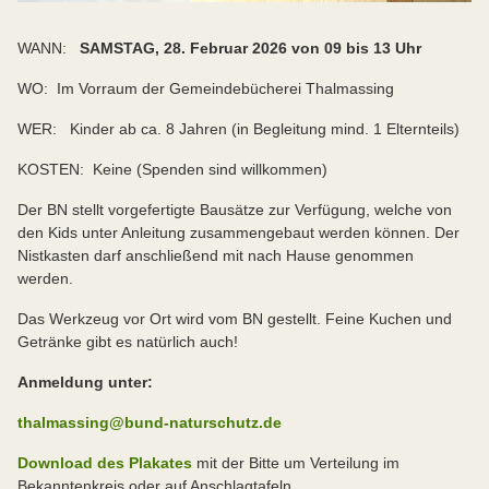
WANN:
SAMSTAG, 28. Februar 2026 von 09 bis 13 Uhr
WO: Im Vorraum der Gemeindebücherei Thalmassing
WER: Kinder ab ca. 8 Jahren (in Begleitung mind. 1 Elternteils)
KOSTEN: Keine (Spenden sind willkommen)
Der BN stellt vorgefertigte Bausätze zur Verfügung, welche von
den Kids unter Anleitung zusammengebaut werden können. Der
Nistkasten darf anschließend mit nach Hause genommen
werden.
Das Werkzeug vor Ort wird vom BN gestellt. Feine Kuchen und
Getränke gibt es natürlich auch!
Anmeldung unter:
thalmassing@bund-naturschutz.de
Download des Plakates
mit der Bitte um Verteilung im
Bekanntenkreis oder auf Anschlagtafeln.