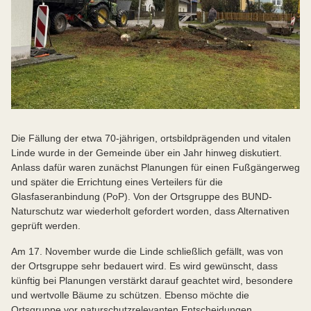
Die Fällung der etwa 70-jährigen, ortsbildprägenden und vitalen
Linde wurde in der Gemeinde über ein Jahr hinweg diskutiert.
Anlass dafür waren zunächst Planungen für einen Fußgängerweg
und später die Errichtung eines Verteilers für die
Glasfaseranbindung (PoP). Von der Ortsgruppe des BUND-
Naturschutz war wiederholt gefordert worden, dass Alternativen
geprüft werden.
Am 17. November wurde die Linde schließlich gefällt, was von
der Ortsgruppe sehr bedauert wird. Es wird gewünscht, dass
künftig bei Planungen verstärkt darauf geachtet wird, besondere
und wertvolle Bäume zu schützen. Ebenso möchte die
Ortsgruppe vor naturschutzrelevanten Entscheidungen