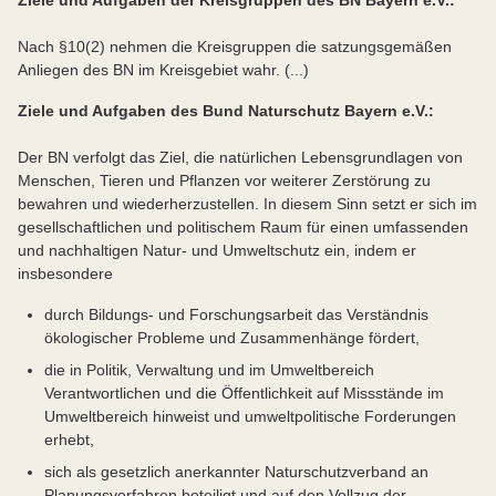
Ziele und Aufgaben der Kreisgruppen des BN Bayern e.V.:
Nach §10(2) nehmen die Kreisgruppen die satzungsgemäßen
Anliegen des BN im Kreisgebiet wahr. (...)
Ziele und Aufgaben des Bund Naturschutz Bayern e.V.:
Der BN verfolgt das Ziel, die natürlichen Lebensgrundlagen von
Menschen, Tieren und Pflanzen vor weiterer Zerstörung zu
bewahren und wiederherzustellen. In diesem Sinn setzt er sich im
gesellschaftlichen und politischem Raum für einen umfassenden
und nachhaltigen Natur- und Umweltschutz ein, indem er
insbesondere
durch Bildungs- und Forschungsarbeit das Verständnis
ökologischer Probleme und Zusammenhänge fördert,
die in Politik, Verwaltung und im Umweltbereich
Verantwortlichen und die Öffentlichkeit auf Missstände im
Umweltbereich hinweist und umweltpolitische Forderungen
erhebt,
sich als gesetzlich anerkannter Naturschutzverband an
Planungsverfahren beteiligt und auf den Vollzug der