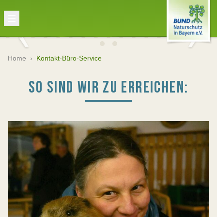
Home
›
Kontakt-Büro-Service
SO SIND WIR ZU ERREICHEN: