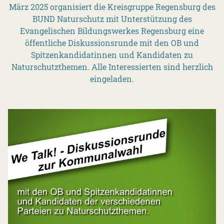
März 2025 organisiert die Kreisgruppe Regensburg des
BUND Naturschutz mit Unterstützung des
Evangelischen Bildungswerkes Regensburg eine
öffentliche Diskussionsrunde mit den OB und
Spitzenkandidatinnen und Kandidaten zu
Naturschutzthemen. Alle Interessierten sind herzlich
eingeladen.