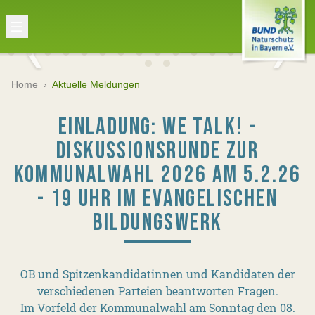
Home
›
Aktuelle Meldungen
EINLADUNG: WE TALK! -
DISKUSSIONSRUNDE ZUR
KOMMUNALWAHL 2026 AM 5.2.26
- 19 UHR IM EVANGELISCHEN
BILDUNGSWERK
OB und Spitzenkandidatinnen und Kandidaten der
verschiedenen Parteien beantworten Fragen.
Im Vorfeld der Kommunalwahl am Sonntag den 08.