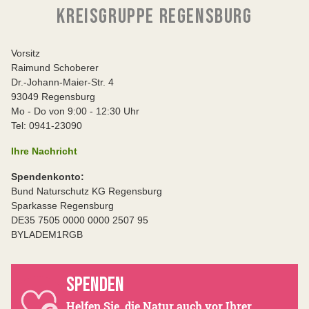
KREISGRUPPE REGENSBURG
Vorsitz
Raimund Schoberer
Dr.-Johann-Maier-Str. 4
93049 Regensburg
Mo - Do von 9:00 - 12:30 Uhr
Tel: 0941-23090
Ihre Nachricht
Spendenkonto:
Bund Naturschutz KG Regensburg
Sparkasse Regensburg
DE35 7505 0000 0000 2507 95
BYLADEM1RGB
SPENDEN
Helfen Sie, die Natur auch vor Ihrer