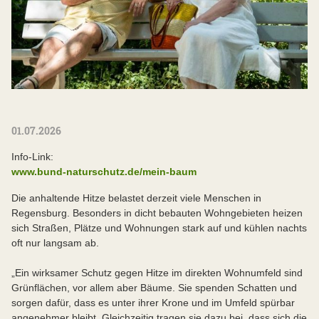
01.07.2026
Info-Link:
www.bund-naturschutz.de/mein-baum
Die anhaltende Hitze belastet derzeit viele Menschen in
Regensburg. Besonders in dicht bebauten Wohngebieten heizen
sich Straßen, Plätze und Wohnungen stark auf und kühlen nachts
oft nur langsam ab.
„Ein wirksamer Schutz gegen Hitze im direkten Wohnumfeld sind
Grünflächen, vor allem aber Bäume. Sie spenden Schatten und
sorgen dafür, dass es unter ihrer Krone und im Umfeld spürbar
angenehmer bleibt. Gleichzeitig tragen sie dazu bei, dass sich die