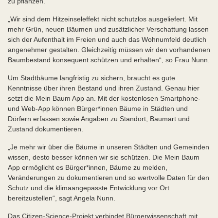
zu pflanzen.
„Wir sind dem Hitzeinseleffekt nicht schutzlos ausgeliefert. Mit
mehr Grün, neuen Bäumen und zusätzlicher Verschattung lassen
sich der Aufenthalt im Freien und auch das Wohnumfeld deutlich
angenehmer gestalten. Gleichzeitig müssen wir den vorhandenen
Baumbestand konsequent schützen und erhalten“, so Frau Nunn.
Um Stadtbäume langfristig zu sichern, braucht es gute
Kenntnisse über ihren Bestand und ihren Zustand. Genau hier
setzt die Mein Baum App an. Mit der kostenlosen Smartphone-
und Web-App können Bürger*innen Bäume in Städten und
Dörfern erfassen sowie Angaben zu Standort, Baumart und
Zustand dokumentieren.
„Je mehr wir über die Bäume in unseren Städten und Gemeinden
wissen, desto besser können wir sie schützen. Die Mein Baum
App ermöglicht es Bürger*innen, Bäume zu melden,
Veränderungen zu dokumentieren und so wertvolle Daten für den
Schutz und die klimaangepasste Entwicklung vor Ort
bereitzustellen“, sagt Angela Nunn.
Das Citizen-Science-Projekt verbindet Bürgerwissenschaft mit