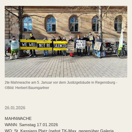
2te Mahnwache am 5. Januar vor dem Justizgebäude in Regensburg -
©Bild: Herbert Baumgartner
26.01.2026
MAHNWACHE
WANN: Samstag 17.01.2026
WO: St. Kassians Platz (nebst TK-Max, gegenüber Galeria