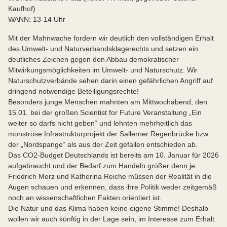
Kaufhof)
WANN: 13-14 Uhr
Mit der Mahnwache fordern wir deutlich den vollständigen Erhalt
des Umwelt- und Naturverbandsklagerechts und setzen ein
deutliches Zeichen gegen den Abbau demokratischer
Mitwirkungsmöglichkeiten im Umwelt- und Naturschutz. Wir
Naturschutzverbände sehen darin einen gefährlichen Angriff auf
dringend notwendige Beteiligungsrechte!
Besonders junge Menschen mahnten am Mittwochabend, den
15.01. bei der großen Scientist for Future Veranstaltung „Ein
weiter so darfs nicht geben“ und lehnten mehrheitlich das
monströse Infrastrukturprojekt der Sallerner Regenbrücke bzw.
der „Nordspange“ als aus der Zeit gefallen entschieden ab.
Das CO2-Budget Deutschlands ist bereits am 10. Januar für 2026
aufgebraucht und der Bedarf zum Handeln größer denn je.
Friedrich Merz und Katherina Reiche müssen der Realität in die
Augen schauen und erkennen, dass ihre Politik weder zeitgemäß
noch an wissenschaftlichen Fakten orientiert ist.
Die Natur und das Klima haben keine eigene Stimme! Deshalb
wollen wir auch künftig in der Lage sein, im Interesse zum Erhalt