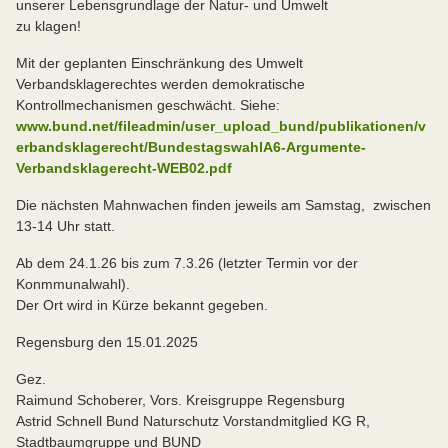
unserer Lebensgrundlage der Natur- und Umwelt
zu klagen!
Mit der geplanten Einschränkung des Umwelt
Verbandsklagerechtes werden demokratische
Kontrollmechanismen geschwächt. Siehe:
www.bund.net/fileadmin/user_upload_bund/publikationen/v
erbandsklagerecht/BundestagswahlA6-Argumente-
Verbandsklagerecht-WEB02.pdf
Die nächsten Mahnwachen finden jeweils am Samstag, zwischen
13-14 Uhr statt.
Ab dem 24.1.26 bis zum 7.3.26 (letzter Termin vor der
Konmmunalwahl).
Der Ort wird in Kürze bekannt gegeben.
Regensburg den 15.01.2025
Gez.
Raimund Schoberer, Vors. Kreisgruppe Regensburg
Astrid Schnell Bund Naturschutz Vorstandmitglied KG R,
Stadtbaumgruppe und BUND