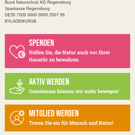
Bund Naturschutz KG Regensburg
Sparkasse Regensburg
DE35 7505 0000 0000 2507 95
BYLADEM1RGB
SPENDEN
Helfen Sie, die Natur auch vor Ihrer
Haustür zu bewahren
AKTIV WERDEN
Gemeinsam können wir mehr bewegen!
MITGLIED WERDEN
Treten Sie ein für Mensch und Natur!