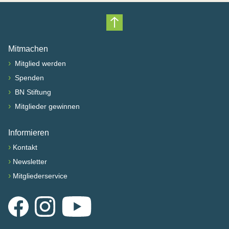
Nach oben scrollen
Mitmachen
›
Mitglied werden
›
Spenden
›
BN Stiftung
›
Mitglieder gewinnen
Informieren
›
Kontakt
›
Newsletter
›
Mitgliederservice
Facebook
Instagram
YouTube