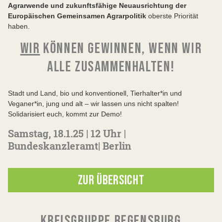
Agrarwende und zukunftsfähige Neuausrichtung der
Europäischen Gemeinsamen Agrarpolitik
oberste Priorität
haben.
WIR
KÖNNEN GEWINNEN, WENN WIR
ALLE ZUSAMMENHALTEN!
Stadt und Land, bio und konventionell, Tierhalter*in und
Veganer*in, jung und alt – wir lassen uns nicht spalten!
Solidarisiert euch, kommt zur Demo!
Samstag, 18.1.25 | 12 Uhr |
Bundeskanzleramt| Berlin
ZUR ÜBERSICHT
KREISGRUPPE REGENSBURG