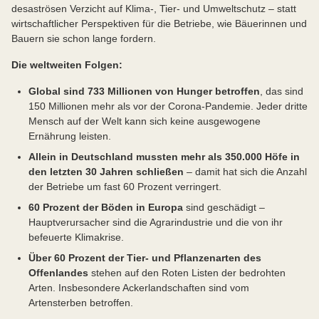
desaströsen Verzicht auf Klima-, Tier- und Umweltschutz – statt
wirtschaftlicher Perspektiven für die Betriebe, wie Bäuerinnen und
Bauern sie schon lange fordern.
Die weltweiten Folgen:
Global sind 733 Millionen von Hunger betroffen
, das sind
150 Millionen mehr als vor der Corona-Pandemie. Jeder dritte
Mensch auf der Welt kann sich keine ausgewogene
Ernährung leisten.
Allein in Deutschland mussten mehr als 350.000 Höfe in
den letzten 30 Jahren schließen
– damit hat sich die Anzahl
der Betriebe um fast 60 Prozent verringert.
60 Prozent der Böden in Europa
sind geschädigt –
Hauptverursacher sind die Agrarindustrie und die von ihr
befeuerte Klimakrise.
Über 60 Prozent der Tier- und Pflanzenarten des
Offenlandes
stehen auf den Roten Listen der bedrohten
Arten. Insbesondere Ackerlandschaften sind vom
Artensterben betroffen.