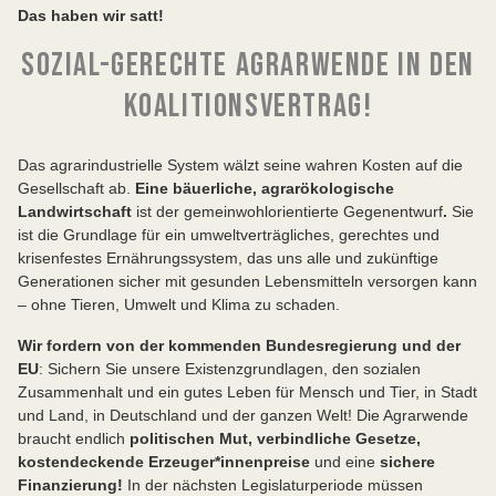
Das haben wir satt!
SOZIAL-GERECHTE AGRARWENDE IN DEN
KOALITIONSVERTRAG!
Das agrarindustrielle System wälzt seine wahren Kosten auf die
Gesellschaft ab.
Eine bäuerliche, agrarökologische
Landwirtschaft
ist der gemeinwohlorientierte Gegenentwurf
.
Sie
ist die Grundlage für ein umweltverträgliches, gerechtes und
krisenfestes Ernährungssystem, das uns alle und zukünftige
Generationen sicher mit gesunden Lebensmitteln versorgen kann
– ohne Tieren, Umwelt und Klima zu schaden.
Wir fordern von der kommenden Bundesregierung und der
EU
: Sichern Sie unsere Existenzgrundlagen, den sozialen
Zusammenhalt und ein gutes Leben für Mensch und Tier, in Stadt
und Land, in Deutschland und der ganzen Welt! Die Agrarwende
braucht endlich
politischen Mut, verbindliche Gesetze,
kostendeckende Erzeuger*innenpreise
und eine
sichere
Finanzierung!
In der nächsten Legislaturperiode müssen